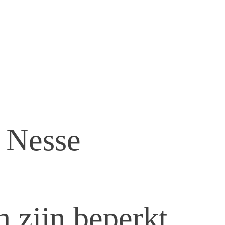
& Nesse
 zijn beperkt.