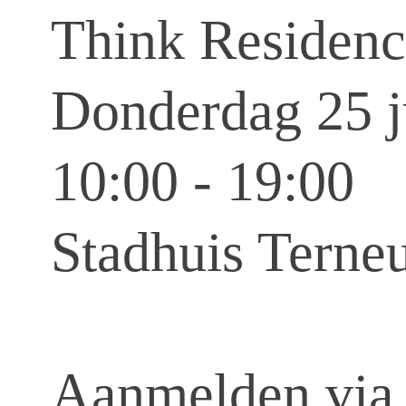
Think Residen
Donderdag 25 j
10:00 - 19:00
Stadhuis Terne
Aanmelden vi