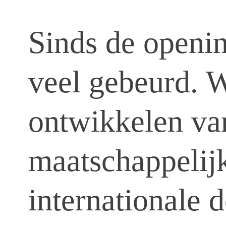
Sinds de openin
veel gebeurd. W
ontwikkelen van
maatschappelij
internationale 