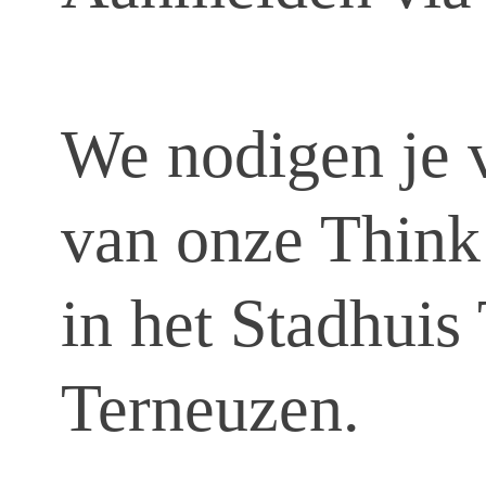
We nodigen je v
van onze Think
in het Stadhuis
Terneuzen.