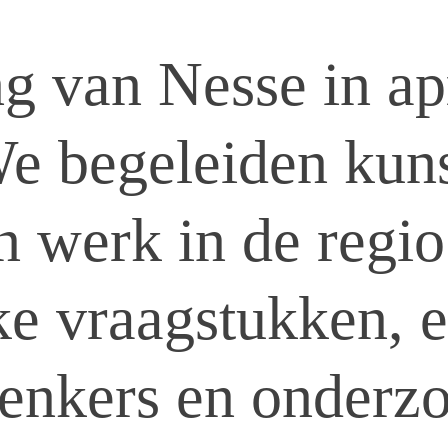
g van Nesse in apr
e begeleiden kuns
 werk in de regio e
ke vraagstukken, 
denkers en onderz