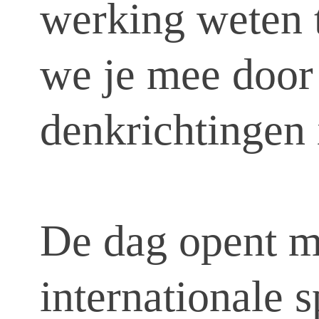
werking weten 
we je mee door 
denkrichtingen 
De dag opent me
internationale 