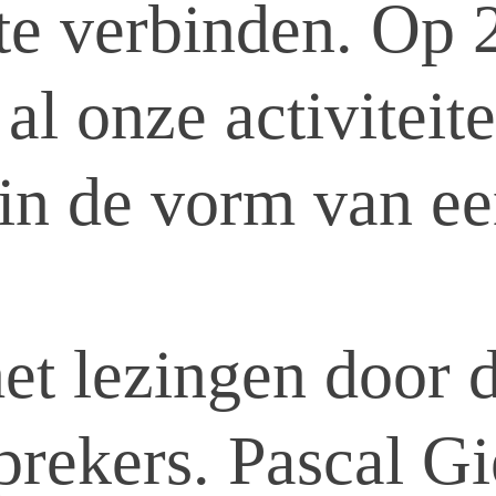
te verbinden. Op 
al onze activiteit
in de vorm van ee
t lezingen door d
sprekers. Pascal Gi