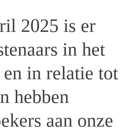
il 2025 is er
tenaars in het
n in relatie tot
en hebben
oekers aan onze