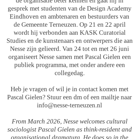
de organisatie beter kennen en gaat hij in
gesprek met studenten van de Design Academy
Eindhoven en ambtenaren en bestuurders van
de Gemeente Terneuzen. Op 21 en 22 april
wordt hij verbonden aan KASK Curatorial
Studies en de kunstenaars en ontwerpers die aan
Nesse zijn gelieerd. Van 24 tot en met 26 juni
organiseert Nesse samen met Pascal Gielen een
publiek programma, met onder andere een
collegedag.
Heb je vragen of wil je in contact komen met
Pascal Gielen? Stuur een dm of een mailtje naar
info@nesse-terneuzen.nl
From March 2026, Nesse welcomes cultural
sociologist Pascal Gielen as think-resident and
organisational dramaturg. He does so in the